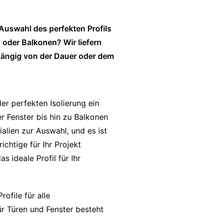
Auswahl des perfekten Profils
n oder Balkonen? Wir liefern
hängig von der Dauer oder dem
er perfekten Isolierung ein
r Fenster bis hin zu Balkonen
alien zur Auswahl, und es ist
richtige für Ihr Projekt
s ideale Profil für Ihr
ofile für alle
r Türen und Fenster besteht