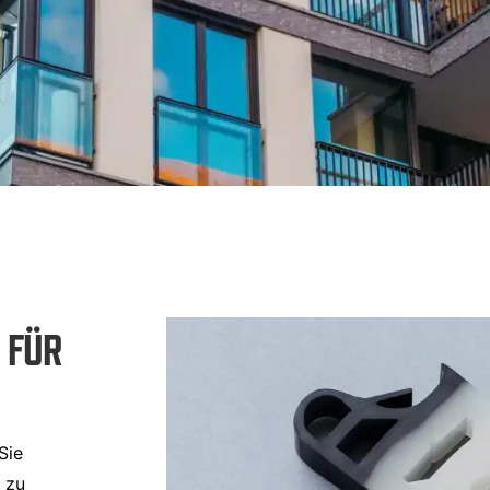
 FÜR
Sie
 zu