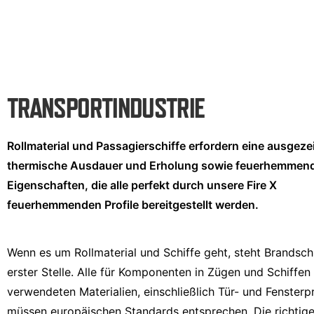
TRANSPORTINDUSTRIE
Rollmaterial und Passagierschiffe erfordern eine ausgez
thermische Ausdauer und Erholung sowie feuerhemmen
Eigenschaften, die alle perfekt durch unsere Fire X
feuerhemmenden Profile bereitgestellt werden.
Wenn es um Rollmaterial und Schiffe geht, steht Brandsch
erster Stelle. Alle für Komponenten in Zügen und Schiffen
verwendeten Materialien, einschließlich Tür- und Fensterpr
müssen europäischen Standards entsprechen. Die richtig