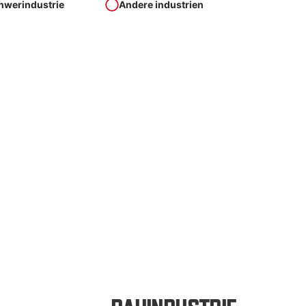
hwerindustrie
Andere industrien