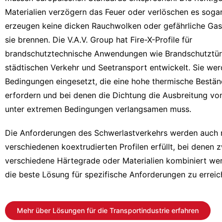
Materialien verzögern das Feuer oder verlöschen es soga
erzeugen keine dicken Rauchwolken oder gefährliche Ga
sie brennen. Die V.A.V. Group hat Fire-X-Profile für
brandschutztechnische Anwendungen wie Brandschutztür
städtischen Verkehr und Seetransport entwickelt. Sie wer
Bedingungen eingesetzt, die eine hohe thermische Bestän
erfordern und bei denen die Dichtung die Ausbreitung vo
unter extremen Bedingungen verlangsamen muss.
Die Anforderungen des Schwerlastverkehrs werden auch 
verschiedenen koextrudierten Profilen erfüllt, bei denen 
verschiedene Härtegrade oder Materialien kombiniert we
die beste Lösung für spezifische Anforderungen zu erreic
Mehr über Lösungen für die Transportindustrie erfahren