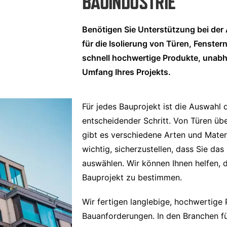
BAUINDUSTRIE
Benötigen Sie Unterstützung bei der 
für die Isolierung von Türen, Fenster
schnell hochwertige Produkte, unab
Umfang Ihres Projekts.
Für jedes Bauprojekt ist die Auswahl d
entscheidender Schritt. Von Türen übe
gibt es verschiedene Arten und Materi
wichtig, sicherzustellen, dass Sie das 
auswählen. Wir können Ihnen helfen, da
Bauprojekt zu bestimmen.
Wir fertigen langlebige, hochwertige Pr
Bauanforderungen. In den Branchen fü