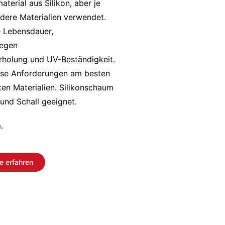
terial aus Silikon, aber je
ere Materialien verwendet.
e Lebensdauer,
gegen
rholung und UV-Beständigkeit.
iese Anforderungen am besten
en Materialien. Silikonschaum
 und Schall geeignet.
.
e erfahren