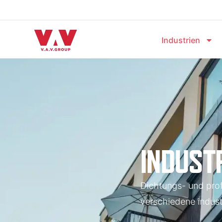
Industrien
INDUST
Dichtungs- und prof
verschiedene indust