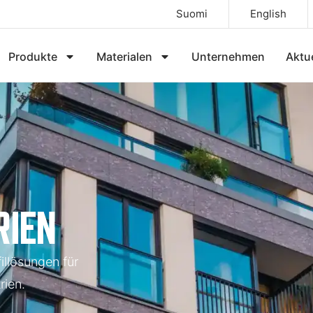
Suomi
English
Produkte
Materialen
Unternehmen
Aktu
RIEN
illösungen für
rien.