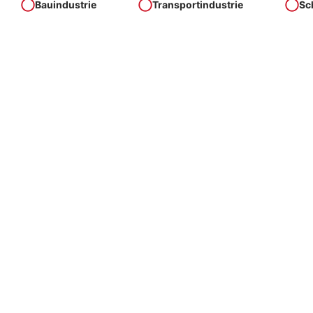
Bauindustrie
Transportindustrie
Sc