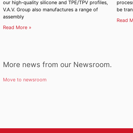
our high-quality silicone and TPE/TPV profiles,
process
V.A.V. Group also manufactures a range of
be tran
assembly
Read M
Read More »
More news from our Newsroom.
Move to newsroom