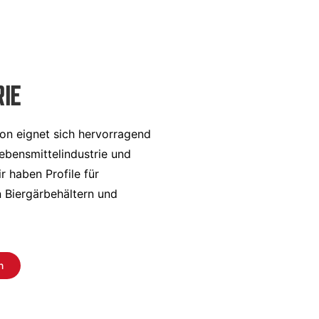
IE
on eignet sich hervorragend
Lebensmittelindustrie und
 haben Profile für
 Biergärbehältern und
n