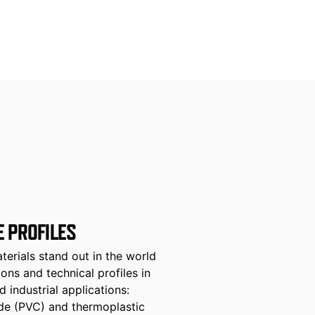
E PROFILES
erials stand out in the world
ions and technical profiles in
 industrial applications:
ide (PVC) and thermoplastic