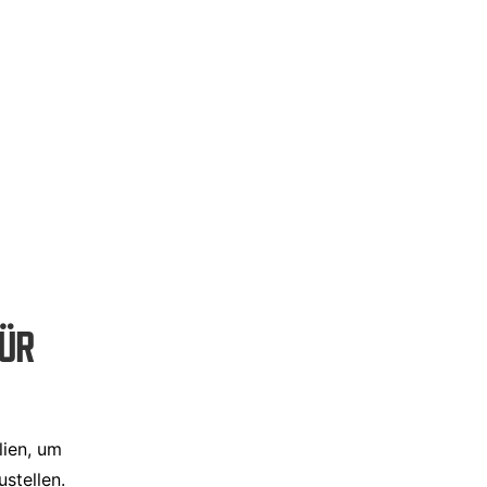
FÜR
lien, um
stellen.