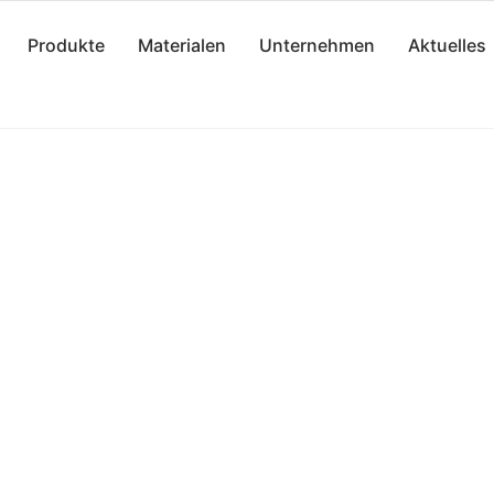
Produkte
Materialen
Unternehmen
Aktuelles
RIEN
ösungen für alle