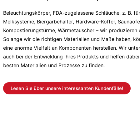
Beleuchtungskörper, FDA-zugelassene Schläuche, z. B. fü
Melksysteme, Biergärbehälter, Hardware-Koffer, Saunaöfe
Kompostierungstürme, Wärmetauscher – wir produzieren 
Solange wir die richtigen Materialien und Maße haben, kö
eine enorme Vielfalt an Komponenten herstellen. Wir unte
auch bei der Entwicklung Ihres Produkts und helfen dabei,
besten Materialien und Prozesse zu finden.
Lesen Sie über unsere interessanten Kundenfälle!