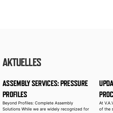
AKTUELLES
ASSEMBLY SERVICES: PRESSURE
UPDA
PROFILES
PROC
Beyond Profiles: Complete Assembly
At V.A.
Solutions While we are widely recognized for
of the 