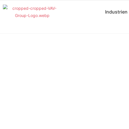
Industrien
ANDERE
INDUST
Maßgeschneiderte L
Branchen