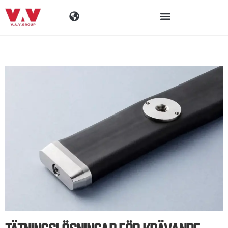
Industrier
Produkter
Materialen
Företaget
Aktuellt
Kontaktinformation