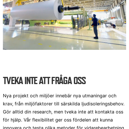
TVEKA INTE ATT FRÅGA OSS
Nya projekt och miljöer innebär nya utmaningar och
krav, från miljöfaktorer till särskilda ljudisoleringsbehov.
Gör alltid din research, men tveka inte att kontakta oss
för hjälp. Vår flexibilitet ger oss fördelen att kunna
innovera och testa olika metoder för vidarebearbetning.