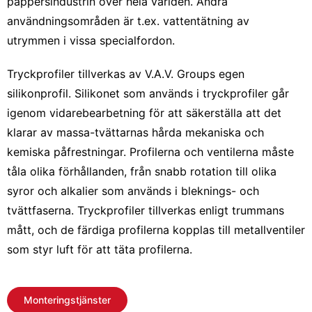
pappersindustrin över hela världen. Andra
användningsområden är t.ex. vattentätning av
utrymmen i vissa specialfordon.
Tryckprofiler tillverkas av V.A.V. Groups egen
silikonprofil. Silikonet som används i tryckprofiler går
igenom vidarebearbetning för att säkerställa att det
klarar av massa-tvättarnas hårda mekaniska och
kemiska påfrestningar. Profilerna och ventilerna måste
tåla olika förhållanden, från snabb rotation till olika
syror och alkalier som används i bleknings- och
tvättfaserna. Tryckprofiler tillverkas enligt trummans
mått, och de färdiga profilerna kopplas till metallventiler
som styr luft för att täta profilerna.
Monteringstjänster