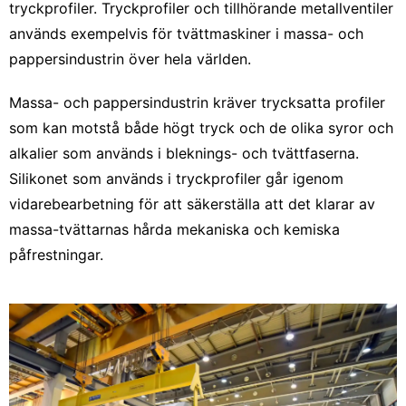
tryckprofiler. Tryckprofiler och tillhörande metallventiler
används exempelvis för tvättmaskiner i massa- och
pappersindustrin över hela världen.
Massa- och pappersindustrin kräver trycksatta profiler
som kan motstå både högt tryck och de olika syror och
alkalier som används i bleknings- och tvättfaserna.
Silikonet som används i tryckprofiler går igenom
vidarebearbetning för att säkerställa att det klarar av
massa-tvättarnas hårda mekaniska och kemiska
påfrestningar.