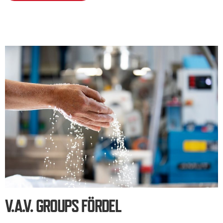
V.A.V. GROUPS FÖRDEL