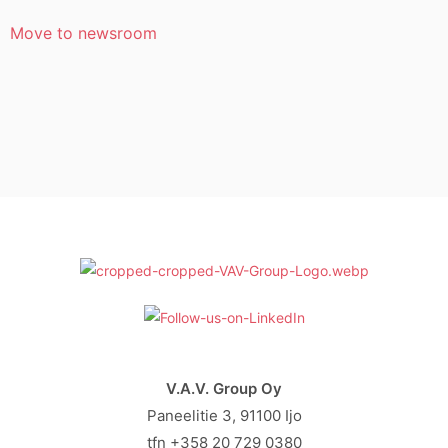
Move to newsroom
V.A.V. Group Oy
Paneelitie 3, 91100 Ijo
tfn +358 20 729 0380