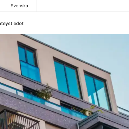
Svenska
teystiedot