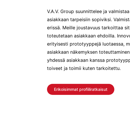
V.A.V. Group suunnittelee ja valmistaa
asiakkaan tarpeisiin sopiviksi. Valmi
erissä. Meille joustavuus tarkoittaa sit
toteutetaan asiakkaan ehdoilla. Inno
erityisesti prototyyppejä luotaessa, mu
asiakkaan näkemyksen toteuttaminen.
yhdessä asiakkaan kanssa prototyyppi
toiveet ja toimii kuten tarkoitettu.
Erikoisimmat profiiliratkaisut