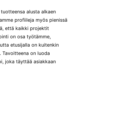
 tuotteensa alusta alkaen
stamme profiileja myös pienissä
ä, että kaikki projektit
vointi on osa työtämme,
tta etusijalla on kuitenkin
 Tavoitteena on luoda
, joka täyttää asiakkaan