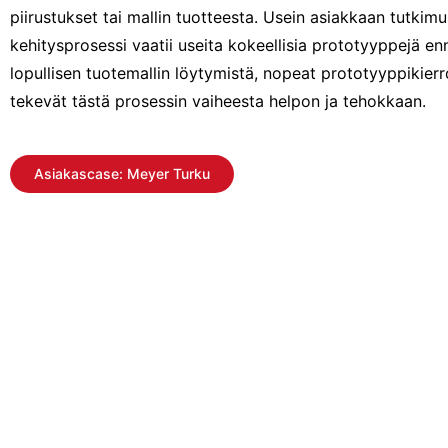
piirustukset tai mallin tuotteesta. Usein asiakkaan tutkimu
kehitysprosessi vaatii useita kokeellisia prototyyppejä en
lopullisen tuotemallin löytymistä, nopeat prototyyppikie
tekevät tästä prosessin vaiheesta helpon ja tehokkaan.
Asiakascase: Meyer Turku