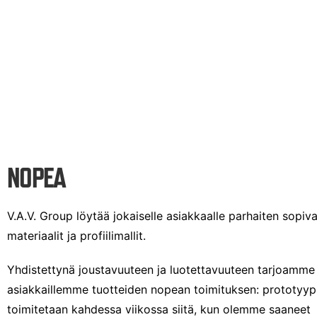
NOPEA
V.A.V. Group löytää jokaiselle asiakkaalle parhaiten sopiva
materiaalit ja profiilimallit.
Yhdistettynä joustavuuteen ja luotettavuuteen tarjoamme
asiakkaillemme tuotteiden nopean toimituksen: prototyyp
toimitetaan kahdessa viikossa siitä, kun olemme saaneet