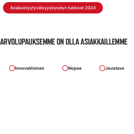
Asiakastyytyväisyyskyselyn tulokset 2024
ARVOLUPAUKSEMME ON OLLA ASIAKKAILLEMME
Innovatiivinen
Nopea
Joustava