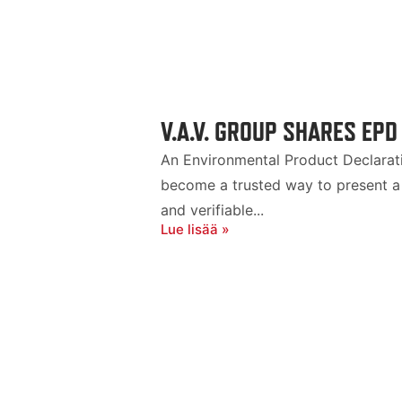
V.A.V. GROUP SHARES EPD
An Environmental Product Declaratio
become a trusted way to present a 
and verifiable...
Lue lisää »