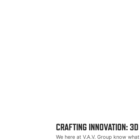
CRAFTING INNOVATION: 3D
We here at V.A.V. Group know what i