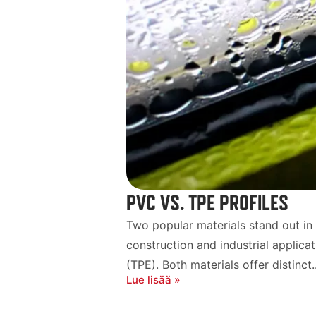
PVC VS. TPE PROFILES
Two popular materials stand out in t
construction and industrial applica
(TPE). Both materials offer distinct..
Lue lisää »