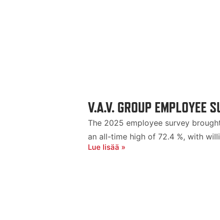
V.A.V. GROUP EMPLOYEE 
The 2025 employee survey brought 
an all-time high of 72.4 %, with w
Lue lisää »