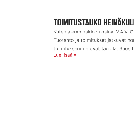
TOIMITUSTAUKO HEINÄKU
Kuten aiempinakin vuosina, V.A.V. G
Tuotanto ja toimitukset jatkuvat norm
toimituksemme ovat tauolla. Suosit
Lue lisää »