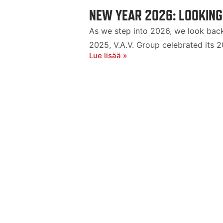
NEW YEAR 2026: LOOKING
As we step into 2026, we look back 
2025, V.A.V. Group celebrated its 2
Lue lisää »