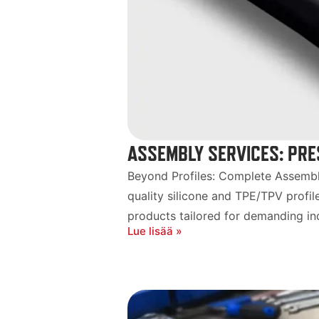
ASSEMBLY SERVICES: PRE
Beyond Profiles: Complete Assembly
quality silicone and TPE/TPV profil
products tailored for demanding indu
Lue lisää »