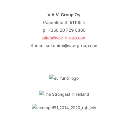
V.A.V. Group Oy
Paneelitie 3, 91100 Ii
p. +358 20 729 0380
sales@vav-group.com
etunimi.sukunimi@vav-group.com