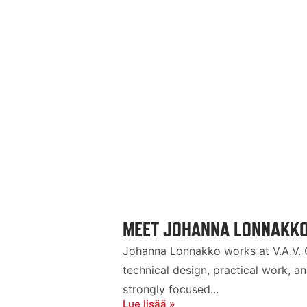
MEET JOHANNA LONNAKKO:
Johanna Lonnakko works at V.A.V. G
technical design, practical work, a
strongly focused...
Lue lisää »