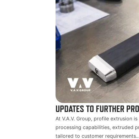
UPDATES TO FURTHER PRO
At V.A.V. Group, profile extrusion i
processing capabilities, extruded p
tailored to customer requirements...