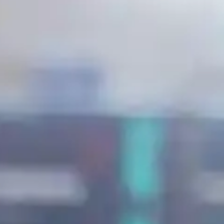
English
Deutsch
Svenska