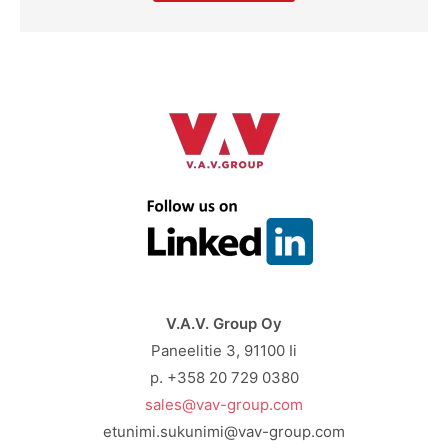
V.A.V. Group Oy
Paneelitie 3, 91100 Ii
p. +358 20 729 0380
sales@vav-group.com
etunimi.sukunimi@vav-group.com