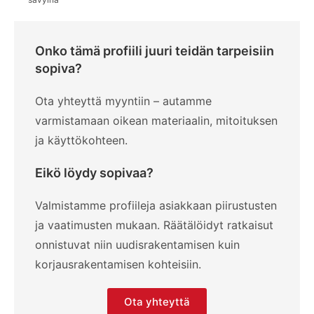
Onko tämä profiili juuri teidän tarpeisiin
sopiva?
Ota yhteyttä myyntiin – autamme
varmistamaan oikean materiaalin, mitoituksen
ja käyttökohteen.
Eikö löydy sopivaa?
Valmistamme profiileja asiakkaan piirustusten
ja vaatimusten mukaan. Räätälöidyt ratkaisut
onnistuvat niin uudisrakentamisen kuin
korjausrakentamisen kohteisiin.
Ota yhteyttä