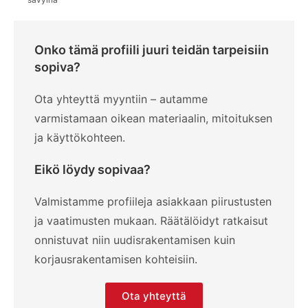
Onko tämä profiili juuri teidän tarpeisiin
sopiva?
Ota yhteyttä myyntiin – autamme
varmistamaan oikean materiaalin, mitoituksen
ja käyttökohteen.
Eikö löydy sopivaa?
Valmistamme profiileja asiakkaan piirustusten
ja vaatimusten mukaan. Räätälöidyt ratkaisut
onnistuvat niin uudisrakentamisen kuin
korjausrakentamisen kohteisiin.
Ota yhteyttä