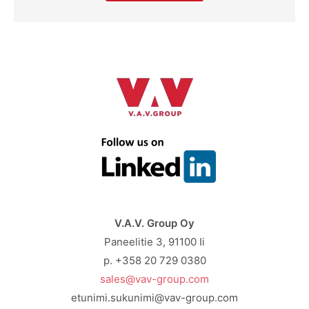
V.A.V. Group Oy
Paneelitie 3, 91100 Ii
p. +358 20 729 0380
sales@vav-group.com
etunimi.sukunimi@vav-group.com