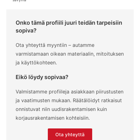
Onko tämä profiili juuri teidän tarpeisiin
sopiva?
Ota yhteyttä myyntiin – autamme
varmistamaan oikean materiaalin, mitoituksen
ja käyttökohteen.
Eikö löydy sopivaa?
Valmistamme profiileja asiakkaan piirustusten
ja vaatimusten mukaan. Räätälöidyt ratkaisut
onnistuvat niin uudisrakentamisen kuin
korjausrakentamisen kohteisiin.
Ota yhteyttä