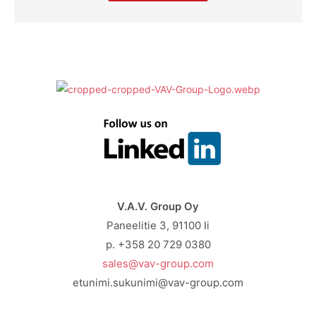
V.A.V. Group Oy
Paneelitie 3, 91100 Ii
p. +358 20 729 0380
sales@vav-group.com
etunimi.sukunimi@vav-group.com