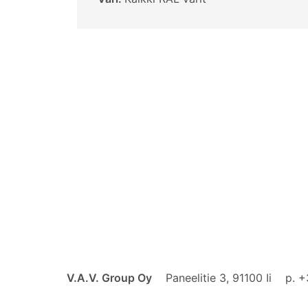
V.A.V. Group Oy
Paneelitie 3, 91100 Ii
p. 