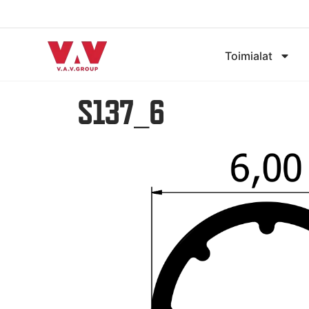
Toimialat
S137_6