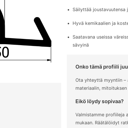
Säilyttää joustavuutensa j
Hyvä kemikaalien ja kost
Saatavana useissa väreis
sävyinä
Onko tämä profiili juu
Ota yhteyttä myyntiin 
materiaalin, mitoituksen
Eikö löydy sopivaa?
Valmistamme profiileja a
mukaan. Räätälöidyt rat