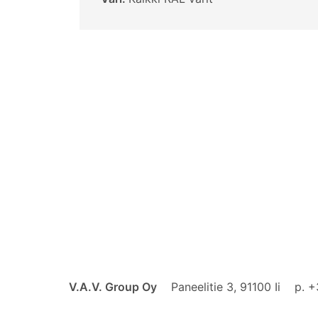
V.A.V. Group Oy
Paneelitie 3, 91100 Ii
p. 