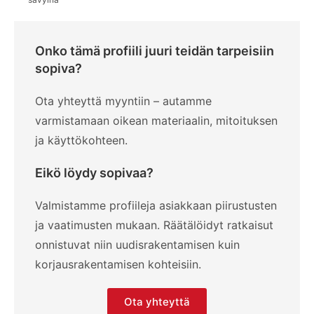
Onko tämä profiili juuri teidän tarpeisiin
sopiva?
Ota yhteyttä myyntiin – autamme
varmistamaan oikean materiaalin, mitoituksen
ja käyttökohteen.
Eikö löydy sopivaa?
Valmistamme profiileja asiakkaan piirustusten
ja vaatimusten mukaan. Räätälöidyt ratkaisut
onnistuvat niin uudisrakentamisen kuin
korjausrakentamisen kohteisiin.
Ota yhteyttä