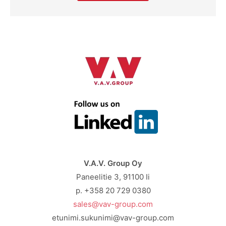
V.A.V. Group Oy
Paneelitie 3, 91100 Ii
p. +358 20 729 0380
sales@vav-group.com
etunimi.sukunimi@vav-group.com