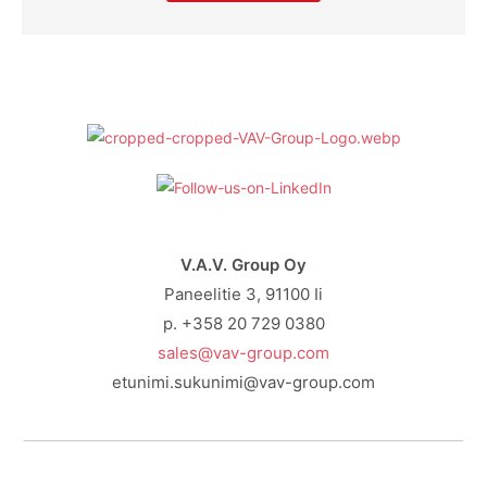
V.A.V. Group Oy
Paneelitie 3, 91100 Ii
p. +358 20 729 0380
sales@vav-group.com
etunimi.sukunimi@vav-group.com