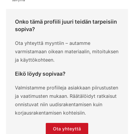
Onko tämä profiili juuri teidän tarpeisiin
sopiva?
Ota yhteyttä myyntiin – autamme
varmistamaan oikean materiaalin, mitoituksen
ja käyttökohteen.
Eikö löydy sopivaa?
Valmistamme profiileja asiakkaan piirustusten
ja vaatimusten mukaan. Räätälöidyt ratkaisut
onnistuvat niin uudisrakentamisen kuin
korjausrakentamisen kohteisiin.
Ota yhteyttä