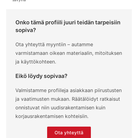
Onko tämä profiili juuri teidän tarpeisiin
sopiva?
Ota yhteyttä myyntiin – autamme
varmistamaan oikean materiaalin, mitoituksen
ja käyttökohteen.
Eikö löydy sopivaa?
Valmistamme profiileja asiakkaan piirustusten
ja vaatimusten mukaan. Räätälöidyt ratkaisut
onnistuvat niin uudisrakentamisen kuin
korjausrakentamisen kohteisiin.
Ota yhteyttä