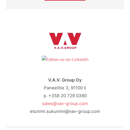
V.A.V. Group Oy
Paneelitie 3, 91100 Ii
p. +358 20 729 0380
sales@vav-group.com
etunimi.sukunimi@vav-group.com