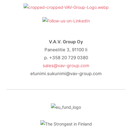
V.A.V. Group Oy
Paneelitie 3, 91100 Ii
p. +358 20 729 0380
sales@vav-group.com
etunimi.sukunimi@vav-group.com