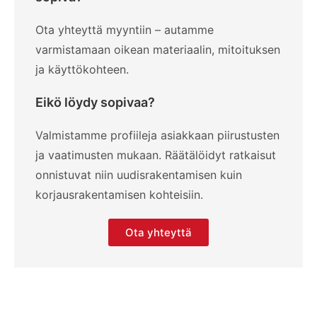
Ota yhteyttä myyntiin – autamme
varmistamaan oikean materiaalin, mitoituksen
ja käyttökohteen.
Eikö löydy sopivaa?
Valmistamme profiileja asiakkaan piirustusten
ja vaatimusten mukaan. Räätälöidyt ratkaisut
onnistuvat niin uudisrakentamisen kuin
korjausrakentamisen kohteisiin.
Ota yhteyttä