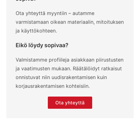
Ota yhteyttä myyntiin – autamme
varmistamaan oikean materiaalin, mitoituksen
ja käyttökohteen.
Eikö löydy sopivaa?
Valmistamme profiileja asiakkaan piirustusten
ja vaatimusten mukaan. Räätälöidyt ratkaisut
onnistuvat niin uudisrakentamisen kuin
korjausrakentamisen kohteisiin.
Ota yhteyttä