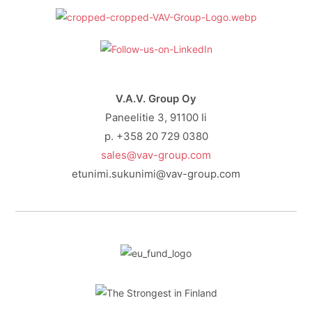
V.A.V. Group Oy
Paneelitie 3, 91100 Ii
p. +358 20 729 0380
sales@vav-group.com
etunimi.sukunimi@vav-group.com