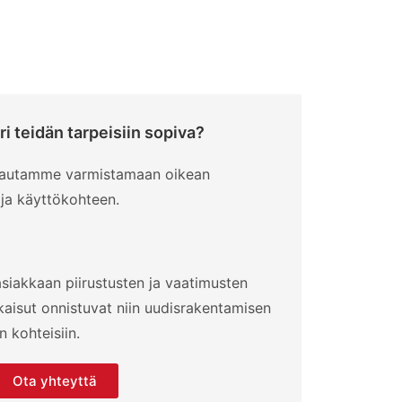
ri teidän tarpeisiin sopiva?
– autamme varmistamaan oikean
 ja käyttökohteen.
siakkaan piirustusten ja vaatimusten
kaisut onnistuvat niin uudisrakentamisen
 kohteisiin.
Ota yhteyttä