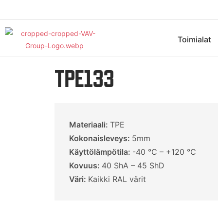
Toimialat
TPE133
Materiaali:
TPE
Kokonaisleveys:
5mm
Käyttölämpötila:
-40 °C – +120 °C
Kovuus:
40 ShA – 45 ShD
Väri:
Kaikki RAL värit