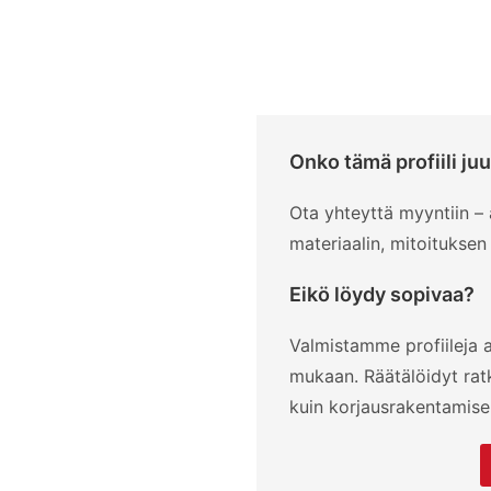
Onko tämä profiili juu
Ota yhteyttä myyntiin 
materiaalin, mitoituksen
Eikö löydy sopivaa?
Valmistamme profiileja a
mukaan. Räätälöidyt rat
kuin korjausrakentamisen