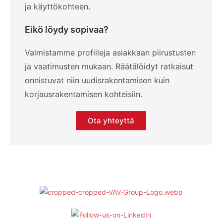
ja käyttökohteen.
Eikö löydy sopivaa?
Valmistamme profiileja asiakkaan piirustusten
ja vaatimusten mukaan. Räätälöidyt ratkaisut
onnistuvat niin uudisrakentamisen kuin
korjausrakentamisen kohteisiin.
Ota yhteyttä