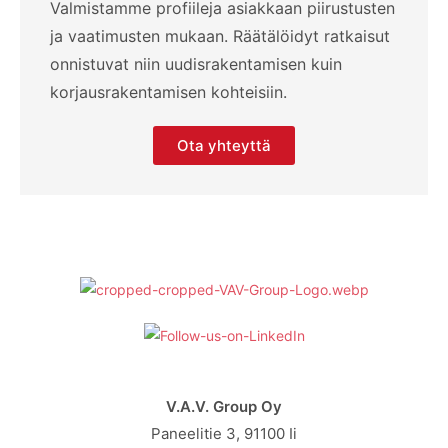
Valmistamme profiileja asiakkaan piirustusten
ja vaatimusten mukaan. Räätälöidyt ratkaisut
onnistuvat niin uudisrakentamisen kuin
korjausrakentamisen kohteisiin.
Ota yhteyttä
V.A.V. Group Oy
Paneelitie 3, 91100 Ii